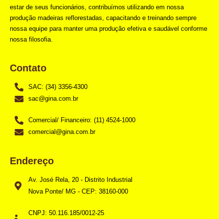
estar de seus funcionários, contribuímos utilizando em nossa
produção madeiras reflorestadas, capacitando e treinando sempre
nossa equipe para manter uma produção efetiva e saudável conforme
nossa filosofia.
Contato
SAC: (34) 3356-4300
sac@gina.com.br
Comercial/ Financeiro: (11) 4524-1000
comercial@gina.com.br
Endereço
Av. José Rela, 20 - Distrito Industrial
Nova Ponte/ MG - CEP: 38160-000
CNPJ: 50.116.185/0012-25