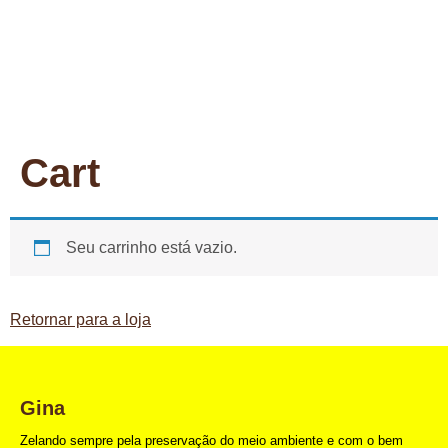
Cart
Seu carrinho está vazio.
Retornar para a loja
Gina
Zelando sempre pela preservação do meio ambiente e com o bem