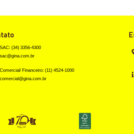
tato
E
SAC: (34) 3356-4300
sac@gina.com.br
Comercial/ Financeiro: (11) 4524-1000
comercial@gina.com.br