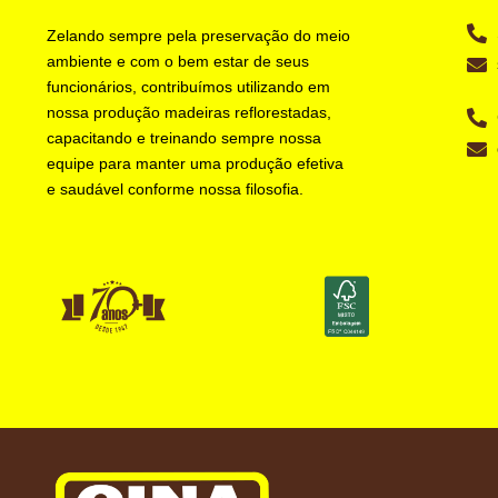
Zelando sempre pela preservação do meio
ambiente e com o bem estar de seus
funcionários, contribuímos utilizando em
nossa produção madeiras reflorestadas,
capacitando e treinando sempre nossa
equipe para manter uma produção efetiva
e saudável conforme nossa filosofia.