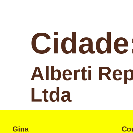
Cidade
Alberti Re
Ltda
Gina
Co