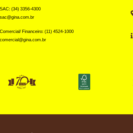
SAC: (34) 3356-4300
sac@gina.com.br
Comercial/ Financeiro: (11) 4524-1000
comercial@gina.com.br