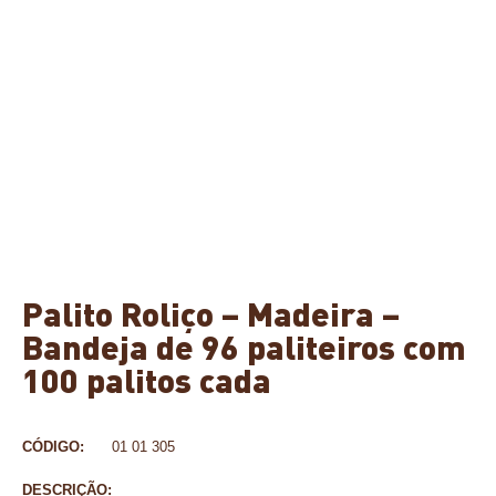
Palito Roliço – Madeira –
Bandeja de 96 paliteiros com
100 palitos cada
CÓDIGO:
01 01 305
DESCRIÇÃO: