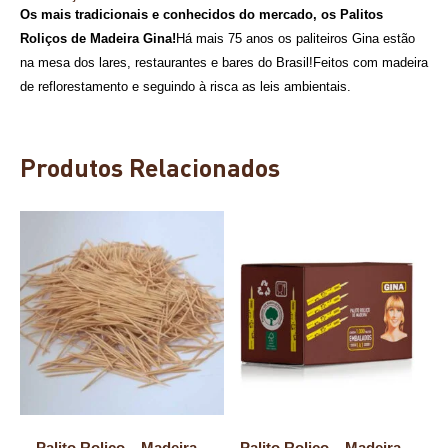
Os mais tradicionais e conhecidos do mercado, os Palitos
Roliços de Madeira Gina!
Há mais 75 anos os paliteiros Gina estão
na mesa dos lares, restaurantes e bares do Brasil!Feitos com madeira
de reflorestamento e seguindo à risca as leis ambientais.
Produtos Relacionados
Palito Roliço – Madeira –
Palito Roliço – Madeira –