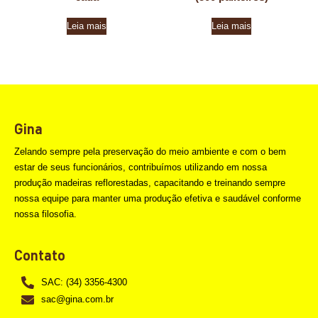
Leia mais
Leia mais
Gina
Zelando sempre pela preservação do meio ambiente e com o bem
estar de seus funcionários, contribuímos utilizando em nossa
produção madeiras reflorestadas, capacitando e treinando sempre
nossa equipe para manter uma produção efetiva e saudável conforme
nossa filosofia.
Contato
SAC: (34) 3356-4300
sac@gina.com.br