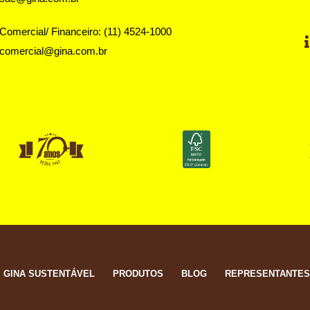
Comercial/ Financeiro: (11) 4524-1000
comercial@gina.com.br
GINA SUSTENTÁVEL
PRODUTOS
BLOG
REPRESENTANTE