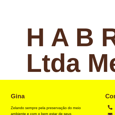
H A B 
Ltda M
Gina
Co
Zelando sempre pela preservação do meio
ambiente e com o bem estar de seus