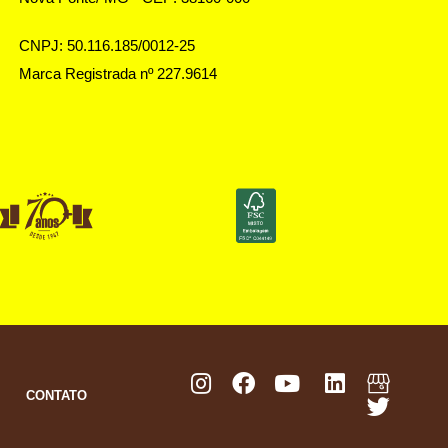
CNPJ: 50.116.185/0012-25
Marca Registrada nº 227.9614
S
CONTATO