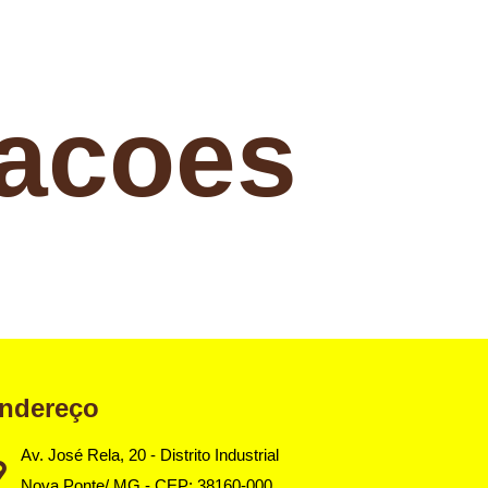
tacoes
ndereço
Av. José Rela, 20 - Distrito Industrial
Nova Ponte/ MG - CEP: 38160-000