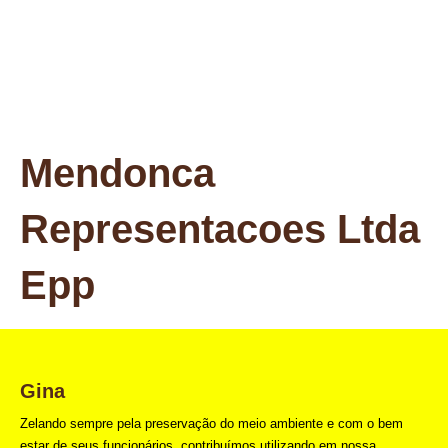
Mendonca
Representacoes Ltda
Epp
Gina
Zelando sempre pela preservação do meio ambiente e com o bem
estar de seus funcionários, contribuímos utilizando em nossa