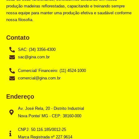
produção madeiras reflorestadas, capacitando e treinando sempre
nossa equipe para manter uma produção efetiva e saudável conforme
nossa filosofia.
Contato
SAC: (34) 3356-4300
sac@gina.com.br
Comercial/ Financeiro: (11) 4524-1000
comercial@gina.com.br
Endereço
Av. José Rela, 20 - Distrito Industrial
Nova Ponte/ MG - CEP: 38160-000
CNPJ: 50.116.185/0012-25
Marca Registrada nº 227.9614